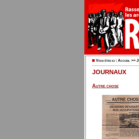
Vous êtes ici :
Accueil
>>
J
JOURNAUX
Autre chose