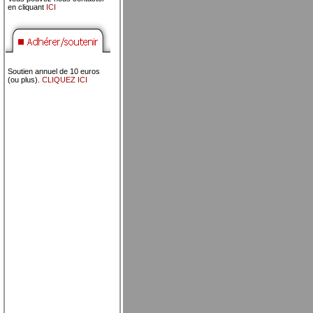
en cliquant
ICI
Soutien annuel de 10 euros
(ou plus).
CLIQUEZ ICI