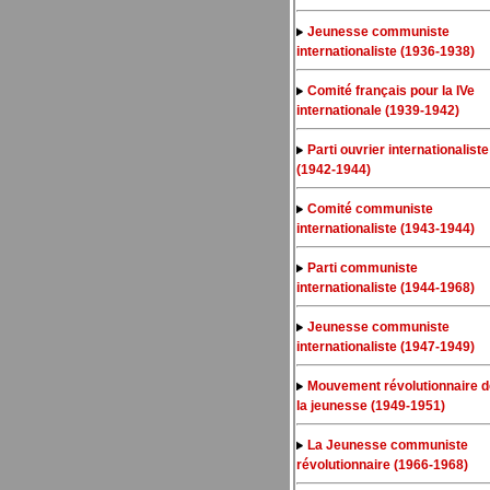
Jeunesse communiste
internationaliste (1936-1938)
Comité français pour la IVe
internationale (1939-1942)
Parti ouvrier internationaliste
(1942-1944)
Comité communiste
internationaliste (1943-1944)
Parti communiste
internationaliste (1944-1968)
Jeunesse communiste
internationaliste (1947-1949)
Mouvement révolutionnaire d
la jeunesse (1949-1951)
La Jeunesse communiste
révolutionnaire (1966-1968)