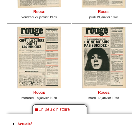
Rouge
Rouge
vendredi 27 janvier 1978
jeudi 19 janvier 1978
Rouge
Rouge
mercredi 18 janvier 1978
mardi 17 janvier 1978
Actualité