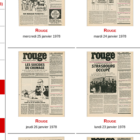
3)
Rouge
Rouge
mercredi 25 janvier 1978
mardi 24 janvier 1978
Rouge
Rouge
jeudi 26 janvier 1978
lundi 23 janvier 1978