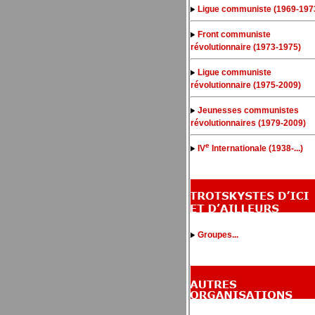
Ligue communiste (1969-197
Front communiste
révolutionnaire (1973-1975)
Ligue communiste
révolutionnaire (1975-2009)
Jeunesses communistes
révolutionnaires (1979-2009)
e
IV
Internationale (1938-...)
Groupes...