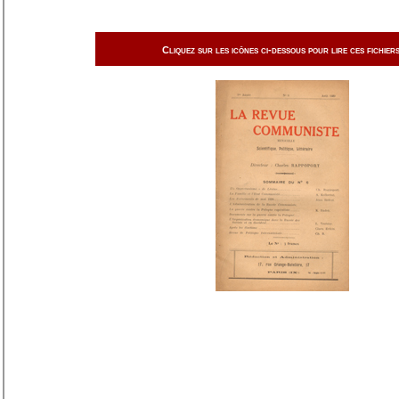
Cliquez sur les icônes ci-dessous pour lire ces fichiers