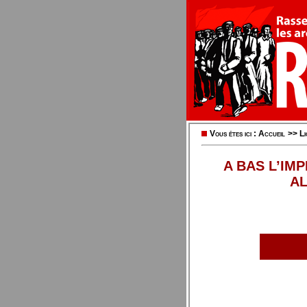
Vous êtes ici :
Accueil
>>
L
A BAS L’IM
AL