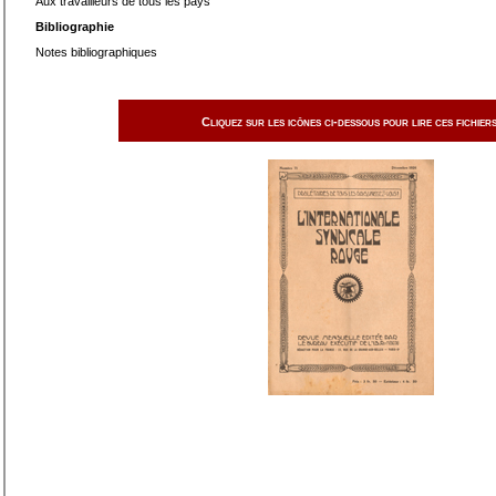
Aux travailleurs de tous les pays
Bibliographie
Notes bibliographiques
Cliquez sur les icônes ci-dessous pour lire ces fichiers