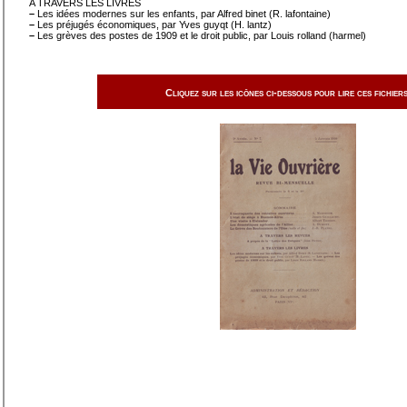
A TRAVERS LES LIVRES
–
Les idées modernes sur les enfants, par Alfred binet (R. lafontaine)
–
Les préjugés économiques, par Yves guyqt (H. lantz)
–
Les grèves des postes de 1909 et le droit public, par Louis rolland (harmel)
Cliquez sur les icônes ci-dessous pour lire ces fichiers