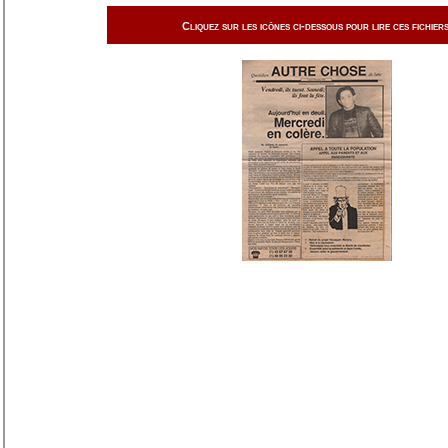
Cliquez sur les icônes ci-dessous pour lire ces fichiers