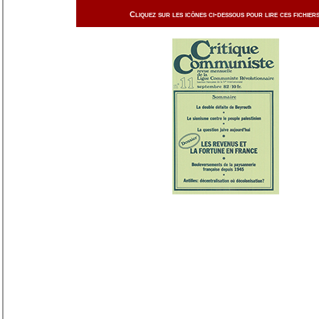
Cliquez sur les icônes ci-dessous pour lire ces fichiers