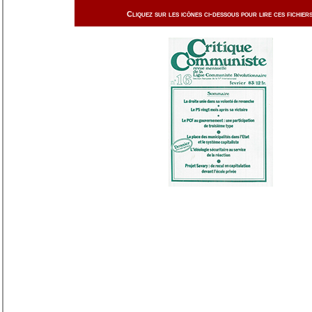
Cliquez sur les icônes ci-dessous pour lire ces fichiers