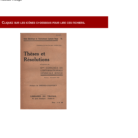
Cliquez sur les icônes ci-dessous pour lire ces fichiers.