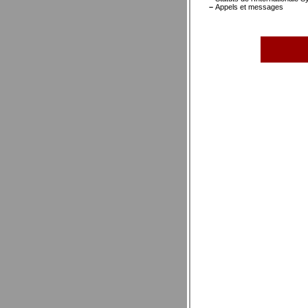
–
Appels et messages