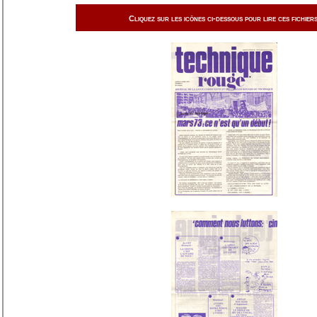
Cliquez sur les icônes ci-dessous pour lire ces fichiers