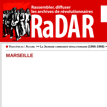
Vous êtes ici :
Accueil
>>
La Jeunesse communiste révolutionnaire (1966-1968)
MARSEILLE