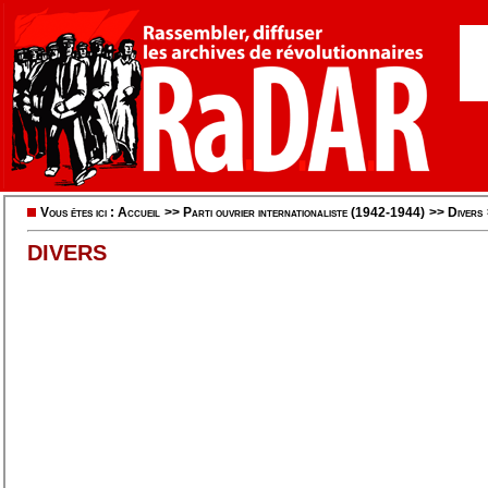
Vous êtes ici :
Accueil
>>
Parti ouvrier internationaliste (1942-1944)
>>
Divers
DIVERS