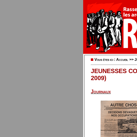
Vous êtes ici :
Accueil
>>
J
JEUNESSES CO
2009)
Journaux