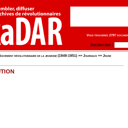
Vous trouverez 2797 document
Rechercher :
ouvement révolutionnaire de la jeunesse (1949-1951)
>>
Journaux
>>
Jeune
TION