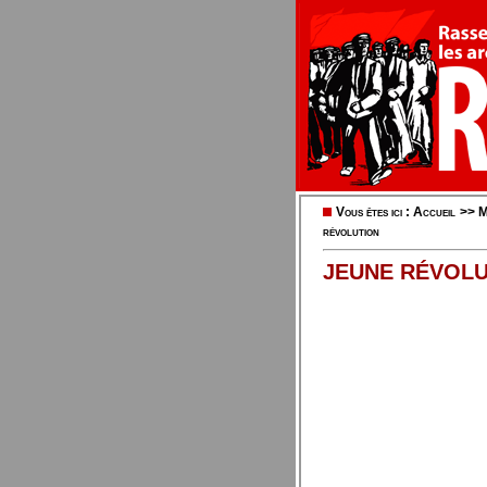
Vous êtes ici :
Accueil
>>
M
révolution
JEUNE RÉVOLU