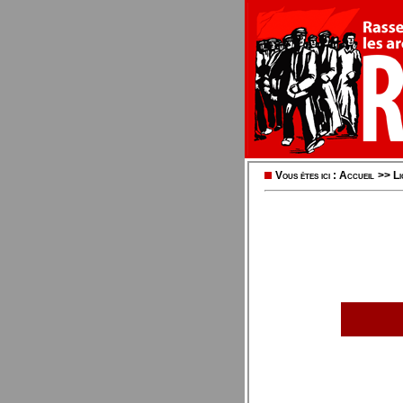
Vous êtes ici :
Accueil
>>
L