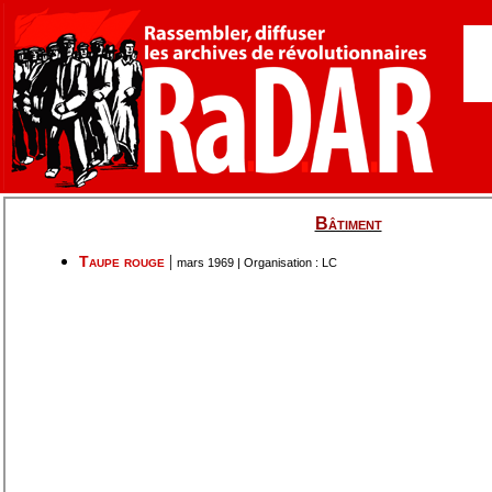
Bâtiment
|
Taupe rouge
mars 1969 | Organisation : LC