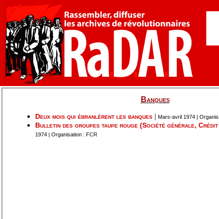
Banques
|
Deux mois qui ébranlèrent les banques
Mars-avril 1974 | Organis
Bulletin des groupes taupe rouge (Société générale, Crédit
1974 | Organisation : FCR