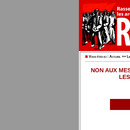
Vous êtes ici :
Accueil
>>
Li
NON AUX MES
LES