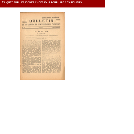
Cliquez sur les icônes ci-dessous pour lire ces fichiers.