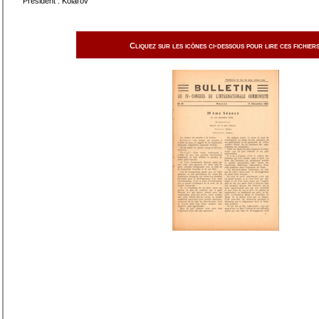
Président : Kolarov
Cliquez sur les icônes ci-dessous pour lire ces fichiers