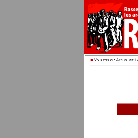
Vous êtes ici :
Accueil
>>
Li