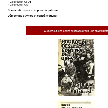
–
La direction CFDT
–
La direction CGT
Démocratie ouvrière et pouvoir patronal
Démocratie ouvrière et contrôle ouvrier
Cliquez sur les icônes ci-dessous pour lire ces fichiers