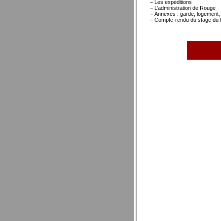
–
Les expéditions
–
L’administration de Rouge
–
Annexes : garde, logement,
–
Compte-rendu du stage du B