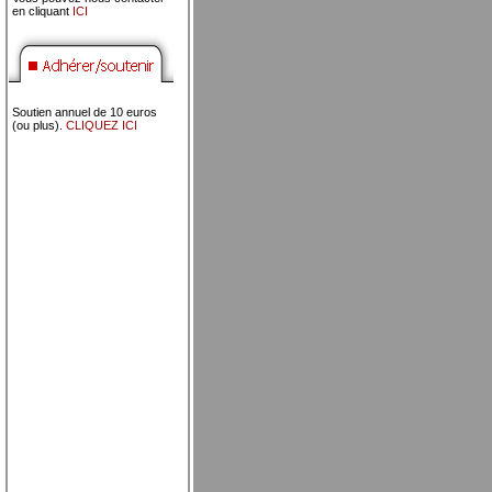
en cliquant
ICI
Soutien annuel de 10 euros
(ou plus).
CLIQUEZ ICI