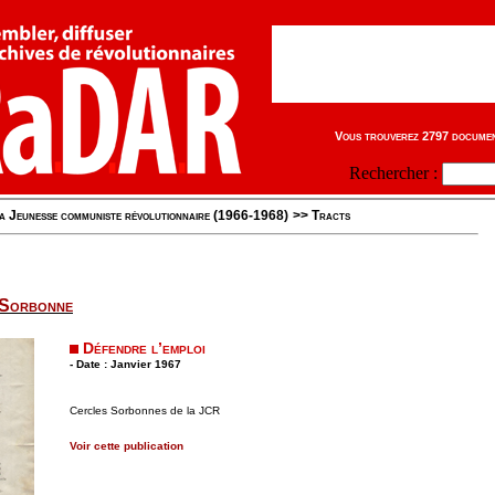
Vous trouverez 2797 document
Rechercher :
a Jeunesse communiste révolutionnaire (1966-1968)
>>
Tracts
a Sorbonne
Défendre l’emploi
- Date : Janvier 1967
Cercles Sorbonnes de la JCR
Voir cette publication