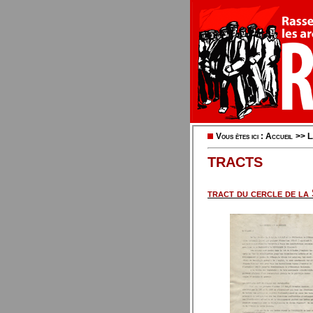
Vous êtes ici :
Accueil
>>
L
TRACTS
tract du cercle de l