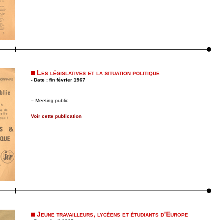
Les législatives et la situation politique
- Date : fin février 1967
–
Meeting public
Voir cette publication
Jeune travailleurs, lycéens et étudiants d’Europe