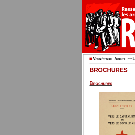
Vous êtes ici :
Accueil
>>
L
BROCHURES
Brochures