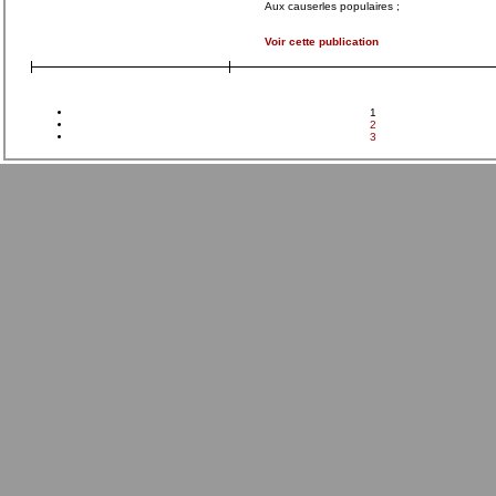
Aux causerles populaires ;
Voir cette publication
1
2
3