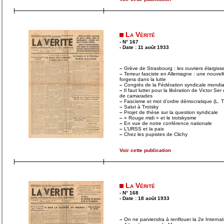
La Vérité
- N° 167
- Date : 11 août 1933
–
Grève de Strasbourg : les ouvriers élargissen
–
Terreur fasciste en Allemagne : une nouvel
forgera dans la lutte
–
Congrès de la Fédération syndicale mondia
–
Il faut lutter pour la libération de Victor Se
de camarades
–
Fascisme et mot d’ordre démocratique (L. T
–
Salut à Trotsky
–
Projet de thèse sur la question syndicale
–
« Rouge midi » et le trotskysme
–
En vue de notre conférence nationale
–
L’URSS et la paix
–
Chez les pupistes de Clichy
Voir cette publication
La Vérité
- N° 168
- Date : 18 août 1933
–
On ne parviendra à renflouer la 2e Internat